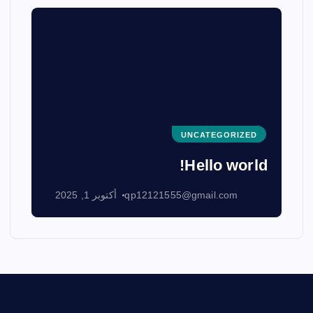
UNCATEGORIZED
Hello world!
qp12121555@gmail.com
أكتوبر 1, 2025