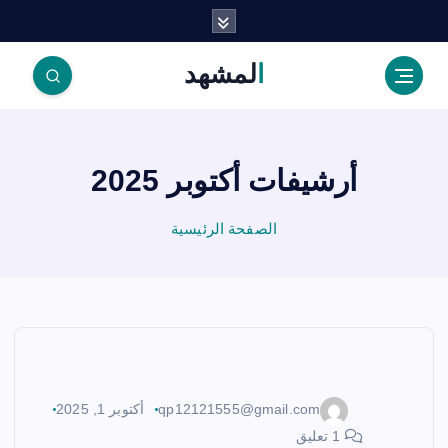
المشهد
أرشيفات أكتوبر 2025
الصفحة الرئيسية
qp12121555@gmail.com
أكتوبر 1, 2025
1 تعليق